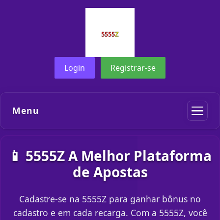
Login
Registrar-se
Menu
📱 5555Z A Melhor Plataforma
de Apostas
Cadastre-se na 5555Z para ganhar bônus no
cadastro e em cada recarga. Com a 5555Z, você