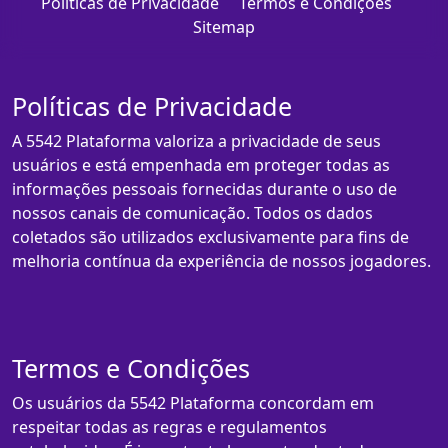
Políticas de Privacidade
Termos e Condições
Sitemap
Políticas de Privacidade
A 5542 Plataforma valoriza a privacidade de seus
usuários e está empenhada em proteger todas as
informações pessoais fornecidas durante o uso de
nossos canais de comunicação. Todos os dados
coletados são utilizados exclusivamente para fins de
melhoria contínua da experiência de nossos jogadores.
Termos e Condições
Os usuários da 5542 Plataforma concordam em
respeitar todas as regras e regulamentos