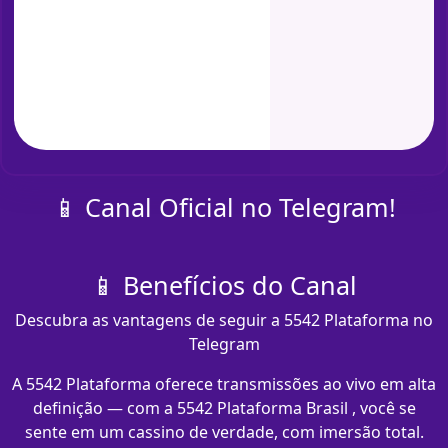
📱 Canal Oficial no Telegram!
📱 Benefícios do Canal
Descubra as vantagens de seguir a 5542 Plataforma no
Telegram
A 5542 Plataforma oferece transmissões ao vivo em alta
definição — com a 5542 Plataforma Brasil , você se
sente em um cassino de verdade, com imersão total.