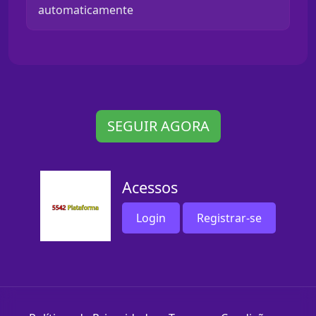
automaticamente
SEGUIR AGORA
Acessos
Login
Registrar-se