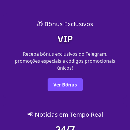
🎁 Bônus Exclusivos
VIP
Receba bônus exclusivos do Telegram,
promoções especiais e códigos promocionais
únicos!
Ver Bônus
📢 Notícias em Tempo Real
24/7