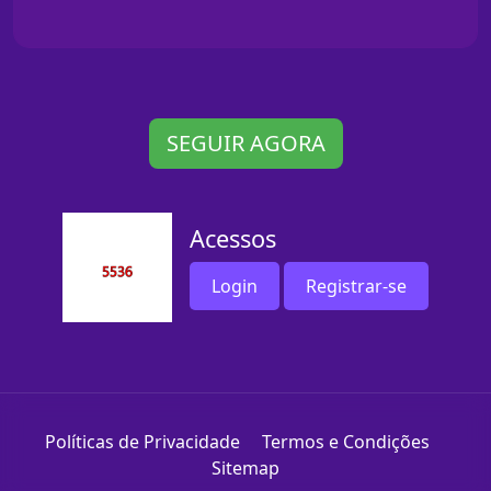
SEGUIR AGORA
Acessos
Login
Registrar-se
Políticas de Privacidade
Termos e Condições
Sitemap