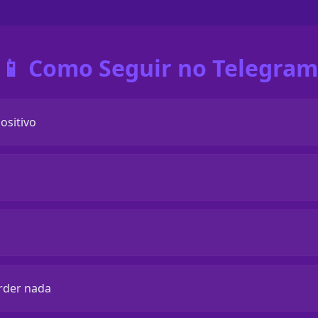
📱 Como Seguir no Telegram
ositivo
erder nada