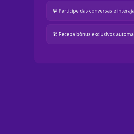
💬 Participe das conversas e interaj
🎁 Receba bônus exclusivos autom