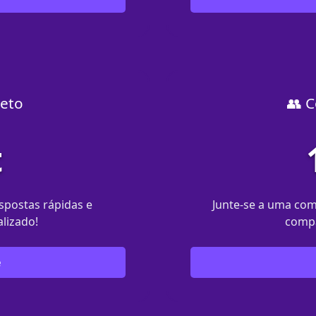
reto
👥 
t
espostas rápidas e
Junte-se a uma com
lizado!
compa
e