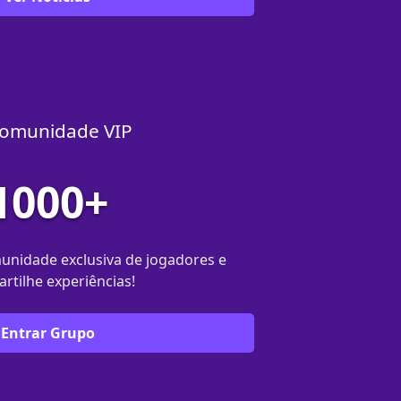
Comunidade VIP
1000+
unidade exclusiva de jogadores e
rtilhe experiências!
Entrar Grupo