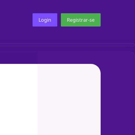
Login
Registrar-se