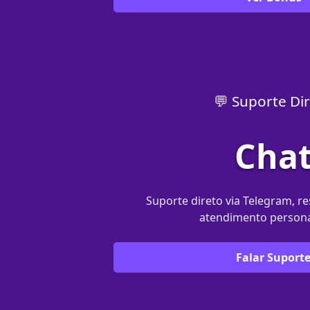
💬 Suporte Di
Cha
Suporte direto via Telegram, r
atendimento persona
Falar Suport