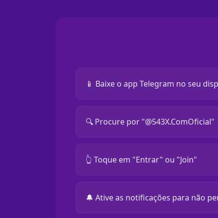
📱 Baixe o app Telegram no seu disp
🔍 Procure por "@543X.ComOficial"
👆 Toque em "Entrar" ou "Join"
🔔 Ative as notificações para não p