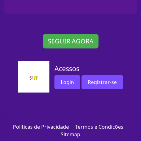
SEGUIR AGORA
Acessos
Login
Registrar-se
Políticas de Privacidade
Termos e Condições
Sitemap