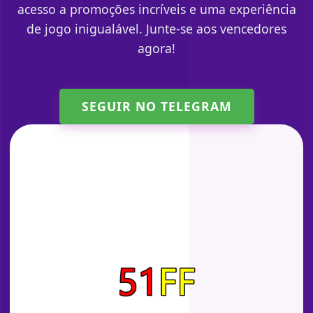
acesso a promoções incríveis e uma experiência
de jogo inigualável. Junte-se aos vencedores
agora!
SEGUIR NO TELEGRAM