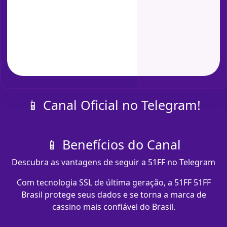
📱 Canal Oficial no Telegram!
📱 Benefícios do Canal
Descubra as vantagens de seguir a 51FF no Telegram
Com tecnologia SSL de última geração, a 51FF 51FF
Brasil protege seus dados e se torna a marca de
cassino mais confiável do Brasil.