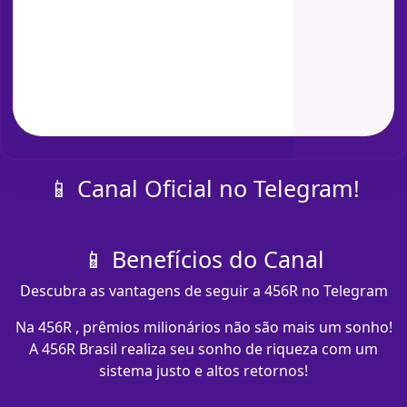
📱 Canal Oficial no Telegram!
📱 Benefícios do Canal
Descubra as vantagens de seguir a 456R no Telegram
Na 456R , prêmios milionários não são mais um sonho!
A 456R Brasil realiza seu sonho de riqueza com um
sistema justo e altos retornos!