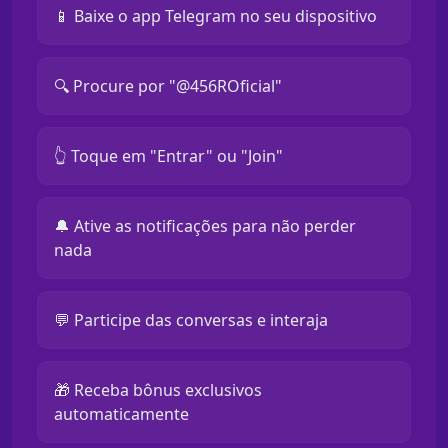
📱 Baixe o app Telegram no seu dispositivo
🔍 Procure por "@456ROficial"
👆 Toque em "Entrar" ou "Join"
🔔 Ative as notificações para não perder
nada
💬 Participe das conversas e interaja
🎁 Receba bônus exclusivos
automaticamente