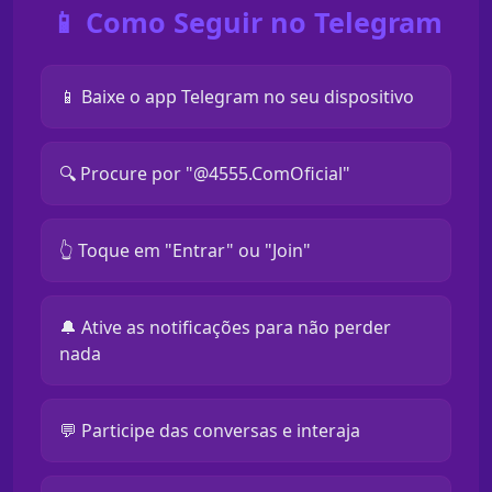
📱 Como Seguir no Telegram
📱 Baixe o app Telegram no seu dispositivo
🔍 Procure por "@4555.ComOficial"
👆 Toque em "Entrar" ou "Join"
🔔 Ative as notificações para não perder
nada
💬 Participe das conversas e interaja