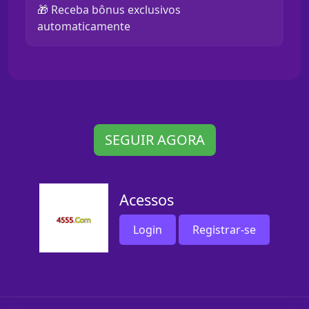
🎁 Receba bônus exclusivos
automaticamente
SEGUIR AGORA
Acessos
Login
Registrar-se