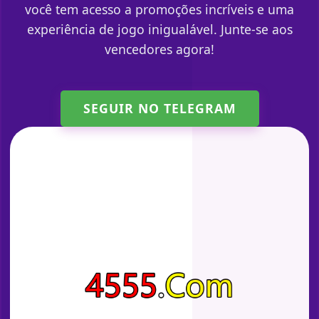
você tem acesso a promoções incríveis e uma
experiência de jogo inigualável. Junte-se aos
vencedores agora!
SEGUIR NO TELEGRAM