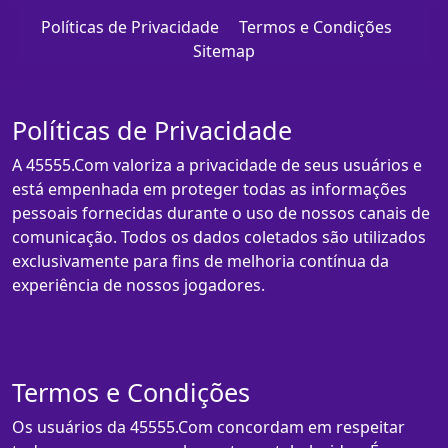
Políticas de Privacidade
Termos e Condições
Sitemap
Políticas de Privacidade
A 45555.Com valoriza a privacidade de seus usuários e
está empenhada em proteger todas as informações
pessoais fornecidas durante o uso de nossos canais de
comunicação. Todos os dados coletados são utilizados
exclusivamente para fins de melhoria contínua da
experiência de nossos jogadores.
Termos e Condições
Os usuários da 45555.Com concordam em respeitar