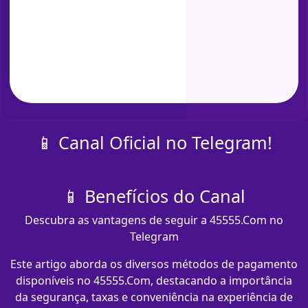
📱 Canal Oficial no Telegram!
📱 Benefícios do Canal
Descubra as vantagens de seguir a 45555.Com no
Telegram
Este artigo aborda os diversos métodos de pagamento
disponíveis no 45555.Com, destacando a importância
da segurança, taxas e conveniência na experiência de