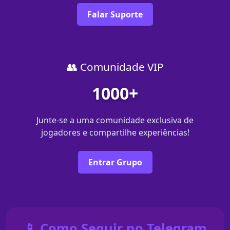
Falar Suporte
👥 Comunidade VIP
1000+
Junte-se a uma comunidade exclusiva de
jogadores e compartilhe experiências!
Entrar Grupo
📱 Como Seguir no Telegram