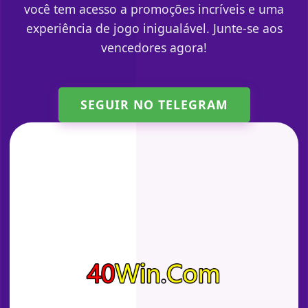
você tem acesso a promoções incríveis e uma
experiência de jogo inigualável. Junte-se aos
vencedores agora!
SEGUIR NO TELEGRAM