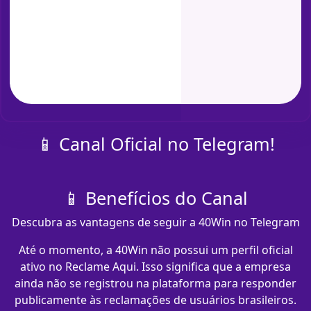
📱 Canal Oficial no Telegram!
📱 Benefícios do Canal
Descubra as vantagens de seguir a 40Win no Telegram
Até o momento, a 40Win não possui um perfil oficial
ativo no Reclame Aqui. Isso significa que a empresa
ainda não se registrou na plataforma para responder
publicamente às reclamações de usuários brasileiros.