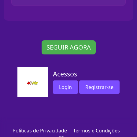
SEGUIR AGORA
Acessos
Login
Registrar-se
Políticas de Privacidade
Termos e Condições