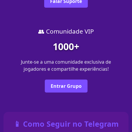
Falar Suporte
👥 Comunidade VIP
1000+
Junte-se a uma comunidade exclusiva de
jogadores e compartilhe experiências!
Entrar Grupo
📱 Como Seguir no Telegram