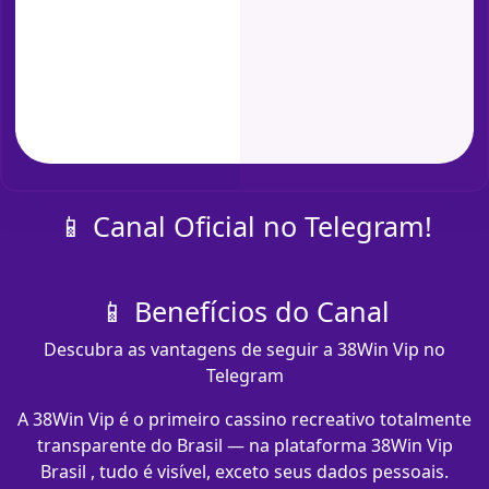
📱 Canal Oficial no Telegram!
📱 Benefícios do Canal
Descubra as vantagens de seguir a 38Win Vip no
Telegram
A 38Win Vip é o primeiro cassino recreativo totalmente
transparente do Brasil — na plataforma 38Win Vip
Brasil , tudo é visível, exceto seus dados pessoais.