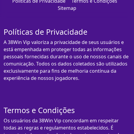
Políticas de Privacidade
Termos e Condições
Sitemap
Políticas de Privacidade
A 38Win Vip valoriza a privacidade de seus usuários e
está empenhada em proteger todas as informações
pessoais fornecidas durante o uso de nossos canais de
comunicação. Todos os dados coletados são utilizados
exclusivamente para fins de melhoria contínua da
experiência de nossos jogadores.
Termos e Condições
Os usuários da 38Win Vip concordam em respeitar
todas as regras e regulamentos estabelecidos. É