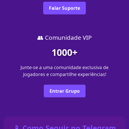
Falar Suporte
👥 Comunidade VIP
1000+
Junte-se a uma comunidade exclusiva de
jogadores e compartilhe experiências!
Entrar Grupo
📱 Como Seguir no Telegram