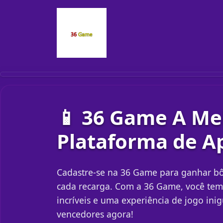
📱 36 Game A Me
Plataforma de A
Cadastre-se na 36 Game para ganhar b
cada recarga. Com a 36 Game, você te
incríveis e uma experiência de jogo inig
vencedores agora!