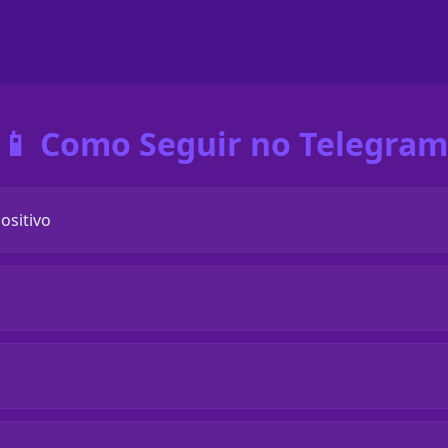
📱 Como Seguir no Telegram
ositivo