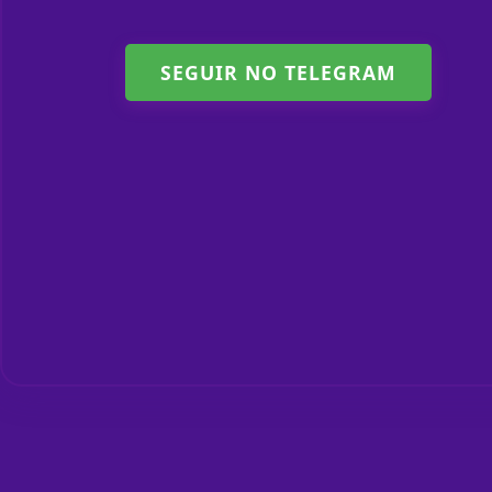
SEGUIR NO TELEGRAM