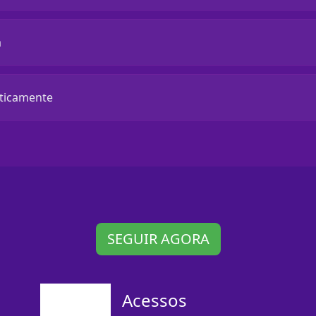
a
aticamente
SEGUIR AGORA
Acessos