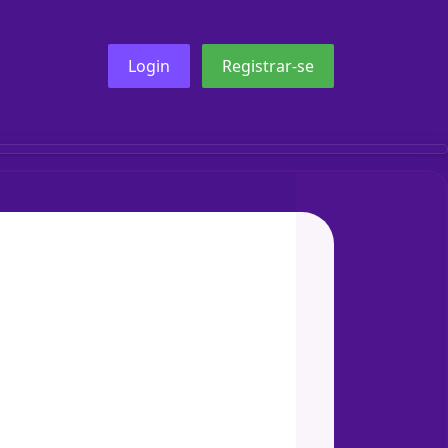
Login
Registrar-se