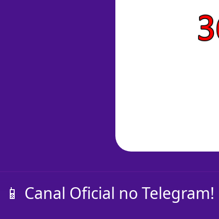
📱 Canal Oficial no Telegram!