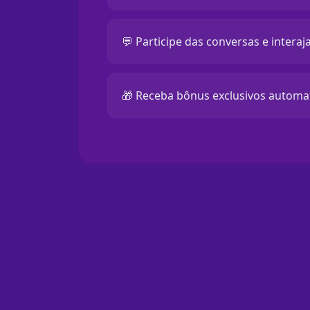
💬 Participe das conversas e interaj
🎁 Receba bônus exclusivos autom