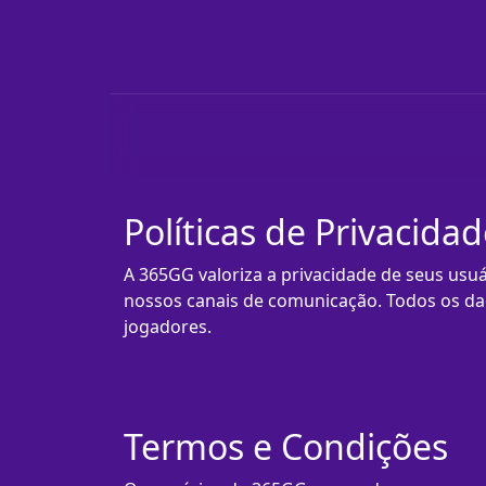
Políticas de Privacida
A 365GG valoriza a privacidade de seus us
nossos canais de comunicação. Todos os dad
jogadores.
Termos e Condições