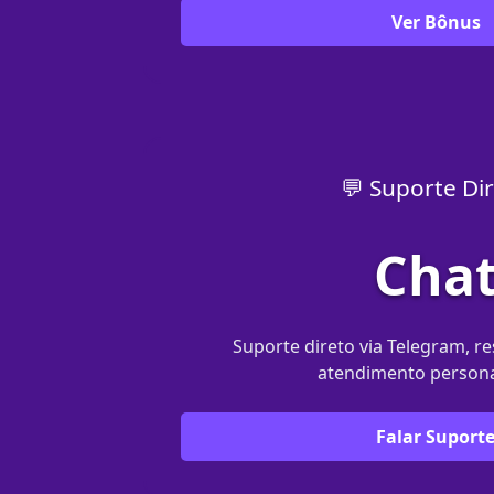
Ver Bônus
💬 Suporte Di
Cha
Suporte direto via Telegram, r
atendimento persona
Falar Suport