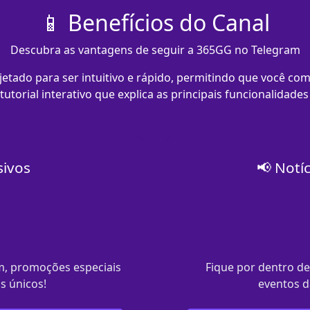
📱 Benefícios do Canal
Descubra as vantagens de seguir a 365GG no Telegram
jetado para ser intuitivo e rápido, permitindo que você co
torial interativo que explica as principais funcionalidade
sivos
📢 Notí
m, promoções especiais
Fique por dentro d
s únicos!
eventos d