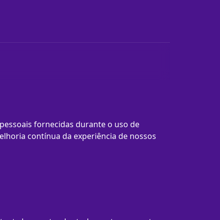
pessoais fornecidas durante o uso de
elhoria contínua da experiência de nossos