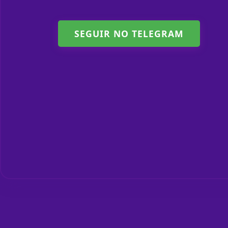
SEGUIR NO TELEGRAM