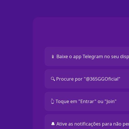
📱 Baixe o app Telegram no seu disp
🔍 Procure por "@365GGOficial"
👆 Toque em "Entrar" ou "Join"
🔔 Ative as notificações para não p