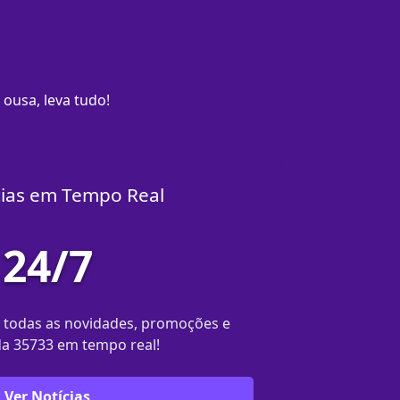
ousa, leva tudo!
cias em Tempo Real
24/7
e todas as novidades, promoções e
da 35733 em tempo real!
Ver Notícias