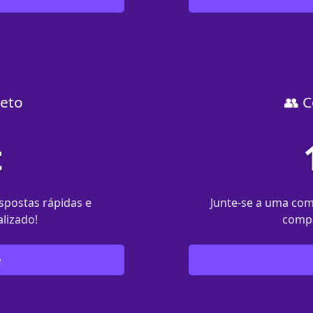
reto
👥 
t
espostas rápidas e
Junte-se a uma com
lizado!
compa
e