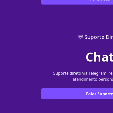
💬 Suporte Di
Cha
Suporte direto via Telegram, r
atendimento persona
Falar Suport