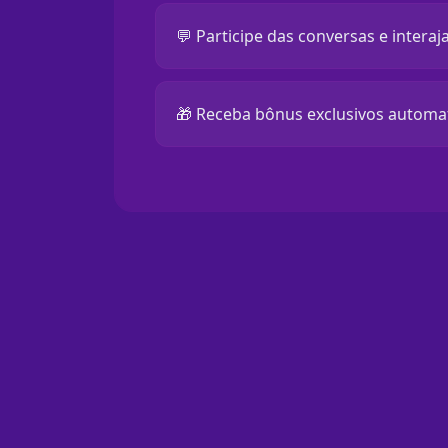
💬 Participe das conversas e interaj
🎁 Receba bônus exclusivos autom