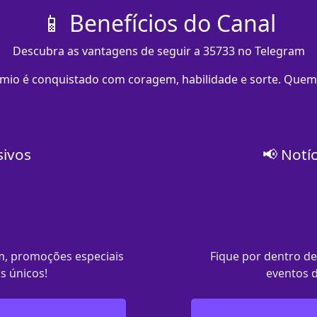
📱 Benefícios do Canal
Descubra as vantagens de seguir a 35733 no Telegram
êmio é conquistado com coragem, habilidade e sorte. Quem 
sivos
📢 Notí
m, promoções especiais
Fique por dentro d
s únicos!
eventos 