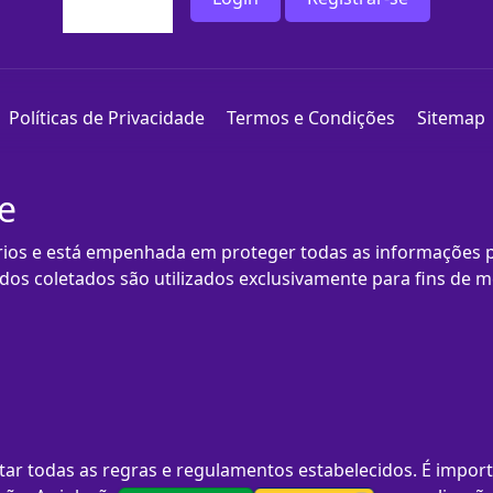
Políticas de Privacidade
Termos e Condições
Sitemap
de
ários e está empenhada em proteger todas as informações 
os coletados são utilizados exclusivamente para fins de m
r todas as regras e regulamentos estabelecidos. É import