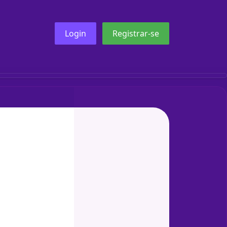
Login
Registrar-se