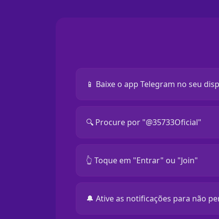
📱 Baixe o app Telegram no seu disp
🔍 Procure por "@35733Oficial"
👆 Toque em "Entrar" ou "Join"
🔔 Ative as notificações para não p