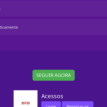
a
aticamente
SEGUIR AGORA
Acessos
Login
Registrar-se