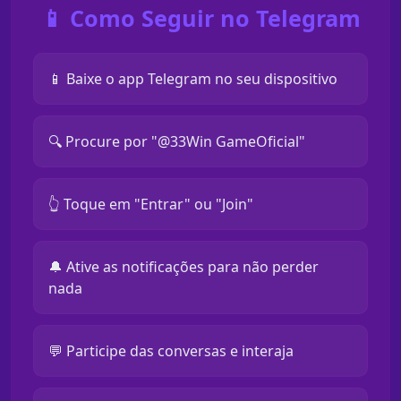
📱 Como Seguir no Telegram
📱 Baixe o app Telegram no seu dispositivo
🔍 Procure por "@33Win GameOficial"
👆 Toque em "Entrar" ou "Join"
🔔 Ative as notificações para não perder
nada
💬 Participe das conversas e interaja