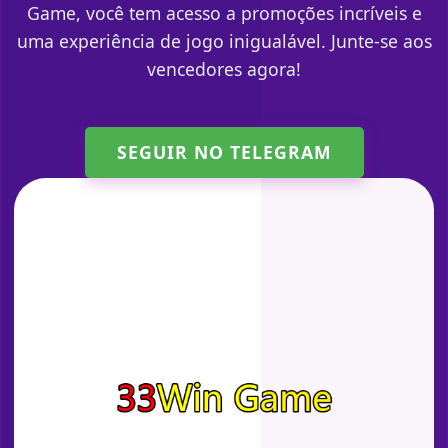
Game, você tem acesso a promoções incríveis e
uma experiência de jogo inigualável. Junte-se aos
vencedores agora!
SEGUIR NO TELEGRAM