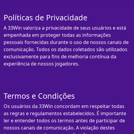
Políticas de Privacidade
A 33Win valoriza a privacidade de seus usuários e está
empenhada em proteger todas as informações
pessoais fornecidas durante o uso de nossos canais de
comunicação. Todos os dados coletados são utilizados
exclusivamente para fins de melhoria contínua da
experiência de nossos jogadores.
Termos e Condições
Os usuários da 33Win concordam em respeitar todas
as regras e regulamentos estabelecidos. É importante
ler e entender todos os termos antes de participar de
nossos canais de comunicação. A violação destes