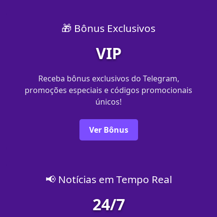
🎁 Bônus Exclusivos
VIP
Receba bônus exclusivos do Telegram,
promoções especiais e códigos promocionais
únicos!
Ver Bônus
📢 Notícias em Tempo Real
24/7