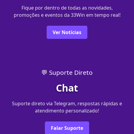
Fique por dentro de todas as novidades,
promoções e eventos da 33Win em tempo real!
Ver Notícias
💬 Suporte Direto
Chat
Suporte direto via Telegram, respostas rápidas e
atendimento personalizado!
Falar Suporte