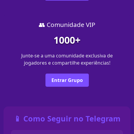
👥 Comunidade VIP
1000+
Junte-se a uma comunidade exclusiva de
jogadores e compartilhe experiências!
Entrar Grupo
📱 Como Seguir no Telegram