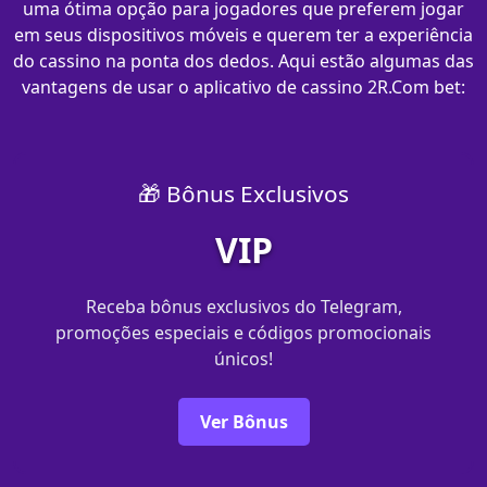
uma ótima opção para jogadores que preferem jogar
em seus dispositivos móveis e querem ter a experiência
do cassino na ponta dos dedos. Aqui estão algumas das
vantagens de usar o aplicativo de cassino 2R.Com bet:
🎁 Bônus Exclusivos
VIP
Receba bônus exclusivos do Telegram,
promoções especiais e códigos promocionais
únicos!
Ver Bônus