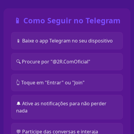
📱 Como Seguir no Telegram
📱 Baixe o app Telegram no seu dispositivo
🔍 Procure por "@2R.ComOficial"
👆 Toque em "Entrar" ou "Join"
🔔 Ative as notificações para não perder
nada
💬 Participe das conversas e interaja