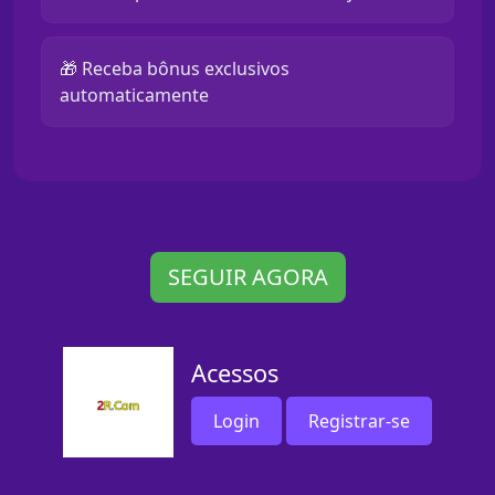
🎁 Receba bônus exclusivos
automaticamente
SEGUIR AGORA
Acessos
Login
Registrar-se