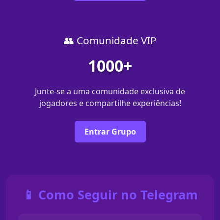
👥 Comunidade VIP
1000+
Junte-se a uma comunidade exclusiva de
jogadores e compartilhe experiências!
Entrar Grupo
📱 Como Seguir no Telegram