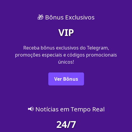
🎁 Bônus Exclusivos
VIP
Receba bônus exclusivos do Telegram,
promoções especiais e códigos promocionais
únicos!
Ver Bônus
📢 Notícias em Tempo Real
24/7