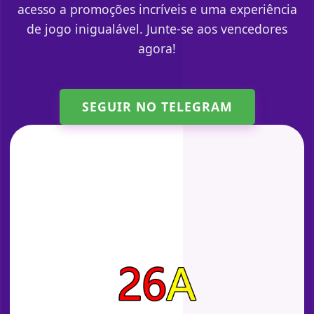
acesso a promoções incríveis e uma experiência
de jogo inigualável. Junte-se aos vencedores
agora!
SEGUIR NO TELEGRAM