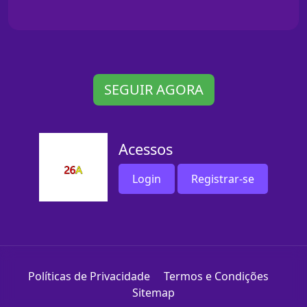
SEGUIR AGORA
Acessos
Login
Registrar-se
Políticas de Privacidade
Termos e Condições
Sitemap