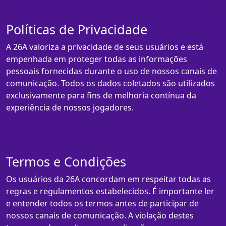
Políticas de Privacidade
A 26A valoriza a privacidade de seus usuários e está
empenhada em proteger todas as informações
pessoais fornecidas durante o uso de nossos canais de
comunicação. Todos os dados coletados são utilizados
exclusivamente para fins de melhoria contínua da
experiência de nossos jogadores.
Termos e Condições
Os usuários da 26A concordam em respeitar todas as
regras e regulamentos estabelecidos. É importante ler
e entender todos os termos antes de participar de
nossos canais de comunicação. A violação destes