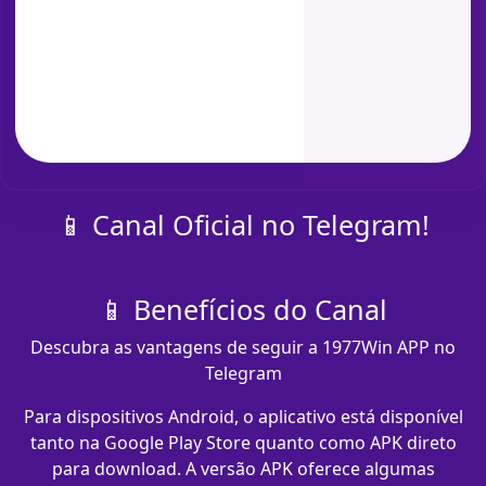
📱 Canal Oficial no Telegram!
📱 Benefícios do Canal
Descubra as vantagens de seguir a 1977Win APP no
Telegram
Para dispositivos Android, o aplicativo está disponível
tanto na Google Play Store quanto como APK direto
para download. A versão APK oferece algumas