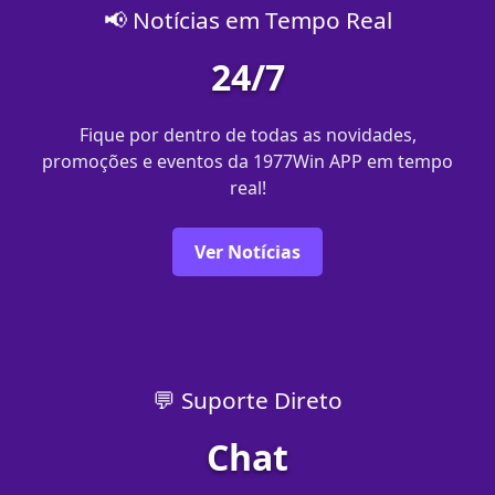
📢 Notícias em Tempo Real
24/7
Fique por dentro de todas as novidades,
promoções e eventos da 1977Win APP em tempo
real!
Ver Notícias
💬 Suporte Direto
Chat