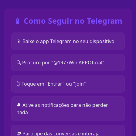
📱 Como Seguir no Telegram
📱 Baixe o app Telegram no seu dispositivo
🔍 Procure por "@1977Win APPOficial"
👆 Toque em "Entrar" ou "Join"
🔔 Ative as notificações para não perder
nada
💬 Participe das conversas e interaja