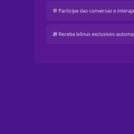
💬 Participe das conversas e interaj
🎁 Receba bônus exclusivos autom