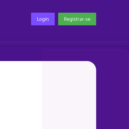
Login
Registrar-se