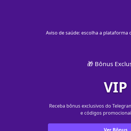
Aviso de saúde: escolha a plataforma o
🎁 Bônus Exclu
VIP
Receba bônus exclusivos do Telegra
e códigos promocionai
Ver Bônus