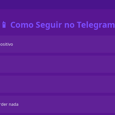
📱 Como Seguir no Telegram
ositivo
erder nada