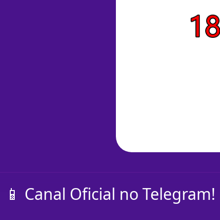
📱 Canal Oficial no Telegram!