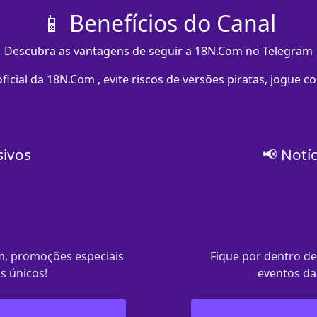
📱 Benefícios do Canal
Descubra as vantagens de seguir a 18N.Com no Telegram
ficial da 18N.Com , evite riscos de versões piratas, jogue c
sivos
📢 Notí
m, promoções especiais
Fique por dentro d
s únicos!
eventos da