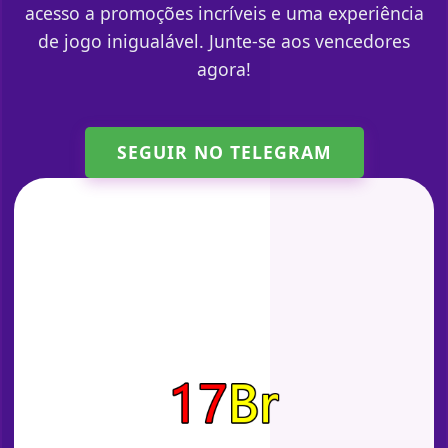
acesso a promoções incríveis e uma experiência
de jogo inigualável. Junte-se aos vencedores
agora!
SEGUIR NO TELEGRAM