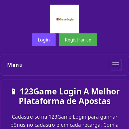
Login
Registrar-se
Menu
📱 123Game Login A Melhor
Plataforma de Apostas
Cadastre-se na 123Game Login para ganhar
bônus no cadastro e em cada recarga. Com a