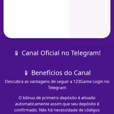
📱 Canal Oficial no Telegram!
📱 Benefícios do Canal
Descubra as vantagens de seguir a 123Game Login no
Telegram
O bônus de primeiro depósito é ativado
automaticamente assim que seu depósito é
confirmado. Não há necessidade de códigos