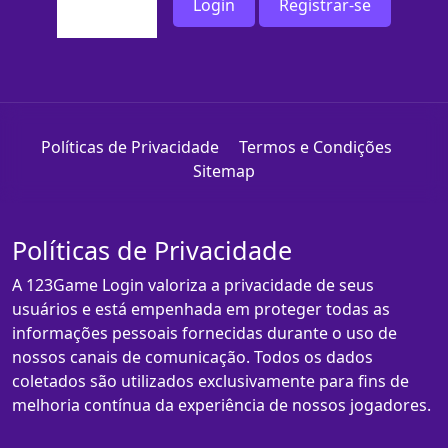
Login
Registrar-se
Políticas de Privacidade
Termos e Condições
Sitemap
Políticas de Privacidade
A 123Game Login valoriza a privacidade de seus
usuários e está empenhada em proteger todas as
informações pessoais fornecidas durante o uso de
nossos canais de comunicação. Todos os dados
coletados são utilizados exclusivamente para fins de
melhoria contínua da experiência de nossos jogadores.