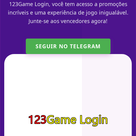
123Game Login, você tem acesso a promoções
incríveis e uma experiência de jogo inigualável.
Junte-se aos vencedores agora!
SEGUIR NO TELEGRAM