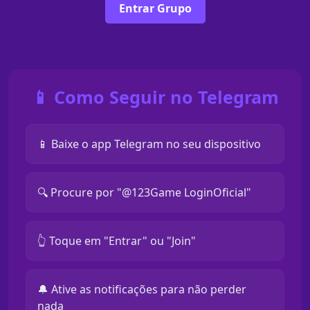
Entrar Grupo
📱 Como Seguir no Telegram
📱 Baixe o app Telegram no seu dispositivo
🔍 Procure por "@123Game LoginOficial"
👆 Toque em "Entrar" ou "Join"
🔔 Ative as notificações para não perder
nada