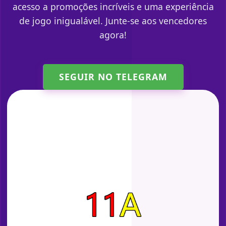
acesso a promoções incríveis e uma experiência
de jogo inigualável. Junte-se aos vencedores
agora!
SEGUIR NO TELEGRAM