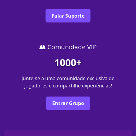
Falar Suporte
👥 Comunidade VIP
1000+
Junte-se a uma comunidade exclusiva de
jogadores e compartilhe experiências!
Entrar Grupo