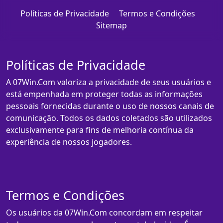
Políticas de Privacidade
Termos e Condições
Sitemap
Políticas de Privacidade
A 07Win.Com valoriza a privacidade de seus usuários e
está empenhada em proteger todas as informações
pessoais fornecidas durante o uso de nossos canais de
comunicação. Todos os dados coletados são utilizados
exclusivamente para fins de melhoria contínua da
experiência de nossos jogadores.
Termos e Condições
Os usuários da 07Win.Com concordam em respeitar