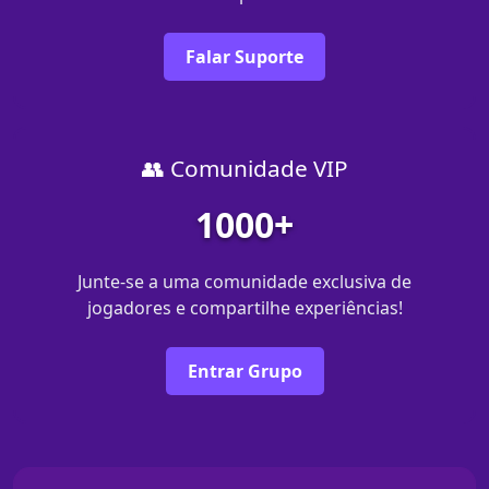
Falar Suporte
👥 Comunidade VIP
1000+
Junte-se a uma comunidade exclusiva de
jogadores e compartilhe experiências!
Entrar Grupo