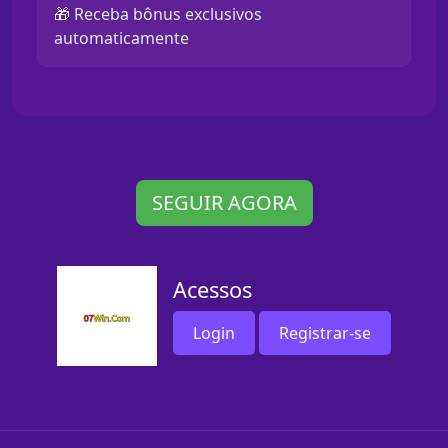
🎁 Receba bônus exclusivos
automaticamente
SEGUIR AGORA
Acessos
Login
Registrar-se