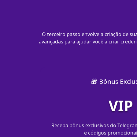
O terceiro passo envolve a criação de s
avançadas para ajudar você a criar creden
🎁 Bônus Exclu
VIP
Receba bônus exclusivos do Telegra
e códigos promocionai