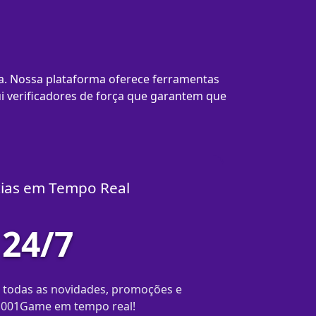
ha. Nossa plataforma oferece ferramentas
ui verificadores de força que garantem que
cias em Tempo Real
24/7
e todas as novidades, promoções e
 001Game em tempo real!