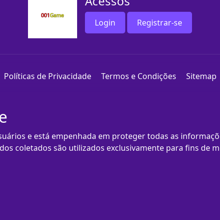
Acessos
Login
Registrar-se
Políticas de Privacidade
Termos e Condições
Sitemap
de
usuários e está empenhada em proteger todas as informaçõ
os coletados são utilizados exclusivamente para fins de m