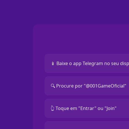
📱 Baixe o app Telegram no seu disp
🔍 Procure por "@001GameOficial"
👆 Toque em "Entrar" ou "Join"