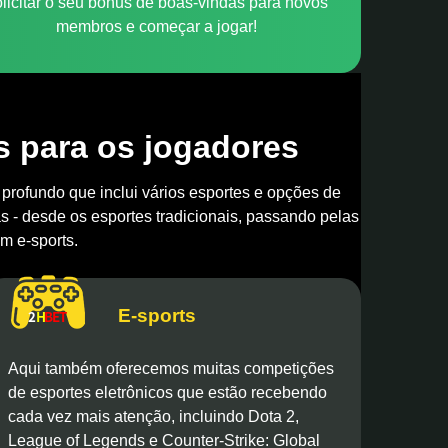
olicitar o seu bônus de boas-vindas para novos
membros e começar a jogar!
s para os jogadores
 profundo que inclui vários esportes e opções de
s - desde os esportes tradicionais, passando pelas
m e-sports.
E-sports
Aqui também oferecemos muitas competições
de esportes eletrônicos que estão recebendo
cada vez mais atenção, incluindo Dota 2,
League of Legends e Counter-Strike: Global