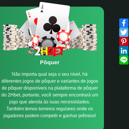
Pôquer
Não importa qual seja o seu nível, há
diferentes jogos de pôquer e variantes de jogos
de pôquer disponíveis na plataforma de pôquer
do 2Hbet, portanto, você sempre encontrará um
jogo que atenda às suas necessidades.
Também temos torneios regulares onde os
jogadores podem competir e ganhar prêmios!