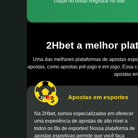
clique no botão Registrar no site.
2Hbet a melhor pla
Uma das melhores plataformas de apostas esporti
apostas, como apostas pré-jogo e em jogo. Essa ca
apostas em
Apostas em esportes
Na 2Hbet, somos especializados em oferecer
uma experiência de apostas de alto nível a
todos os fãs de esportes! Nossa plataforma de
apostas esportivas permite que você faça