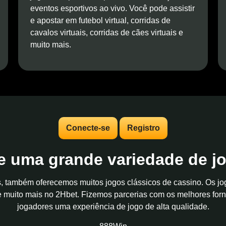
eventos esportivos ao vivo. Você pode assistir
e apostar em futebol virtual, corridas de
cavalos virtuais, corridas de cães virtuais e
muito mais.
Conecte-se
Registro
e uma grande variedade de j
s, também oferecemos muitos jogos clássicos de cassino. Os jo
e muito mais no 2Hbet. Fizemos parcerias com os melhores for
jogadores uma experiência de jogo de alta qualidade.