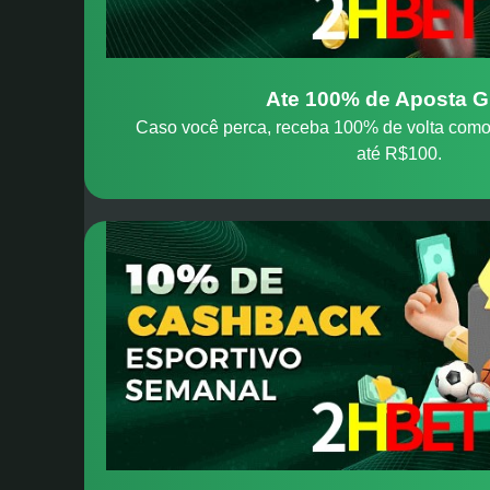
Ate 100% de Aposta Gr
Caso você perca, receba 100% de volta como
até R$100.