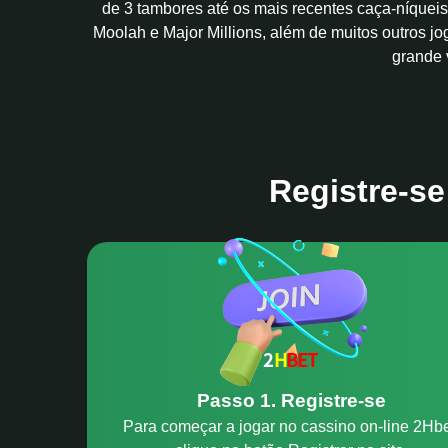
de 3 tambores até os mais recentes caça-níquei
Moolah e Major Millions, além de muitos outros 
grande 
Registre-se
Passo 1. Registre-se
Para começar a jogar no cassino on-line 2Hbe